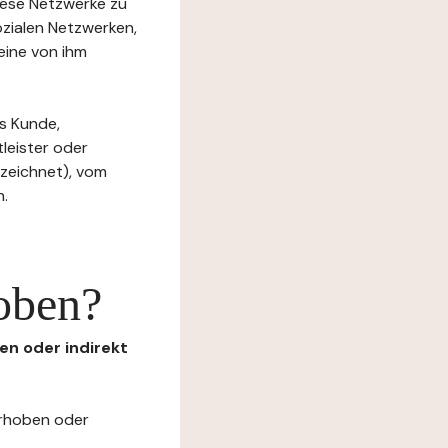
diese Netzwerke zu
ozialen Netzwerken,
eine von ihm
s Kunde,
tleister oder
ezeichnet), vom
n.
oben?
en oder indirekt
erhoben oder