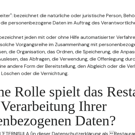
ter": bezeichnet die natürliche oder juristische Person, Behö
, die personenbezogene Daten im Auftrag des Verantwortliche
bezeichnet jeden mit oder ohne Hilfe automatisierter Verfahr
 solche Vorgangsreihe im Zusammenhang mit personenbezog
sen, die Organisation, das Ordnen, die Speicherung, die Anpa
uslesen, das Abfragen, die Verwendung, die Offenlegung durc
ine andere Form der Bereitstellung, den Abgleich oder die Ver
 Löschen oder die Vernichtung.
e Rolle spielt das Rest
 Verarbeitung Ihrer
enbezogenen Daten?
 L'ETERNISULA (in dieser Datenschutzerklärung als Restauran