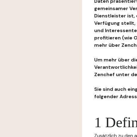
Daten präsentiert
gemeinsamer Ver
Dienstleister ist
Verfügung stellt
und Interessente
profitieren (wie
mehr über Zenchef
Um mehr über die
Verantwortlichke
Zenchef unter de
Sie sind auch ein
folgender Adress
1 Defin
Zusätzlich zu den a