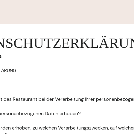
NSCHUTZERKLÄRU
s
LÄRUNG
elt das Restaurant bei der Verarbeitung Ihrer personenbezog
 personenbezogenen Daten erhoben?
rden erhoben, zu welchen Verarbeitungszwecken, auf welche