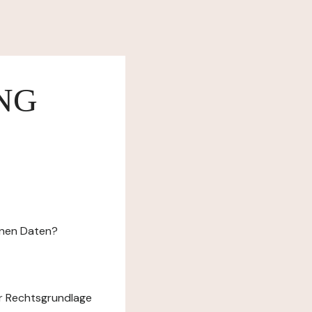
NG
enen Daten?
r Rechtsgrundlage