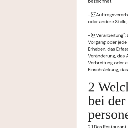
bezeichnet.
- Auftragsverarbei
oder andere Stelle
- Verarbeitung": 
Vorgang oder jede
Erheben, das Erfas
Veränderung, das A
Verbreitung oder e
Einschränkung, das
2 Welch
bei der
person
2.1 Das Restaurant