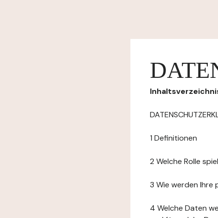
DATE
Inhaltsverzeichni
DATENSCHUTZERK
1 Definitionen
2 Welche Rolle spi
3 Wie werden Ihre
4 Welche Daten we