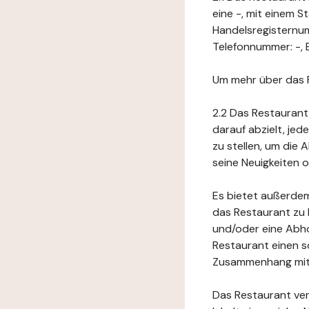
eine -, mit einem 
Handelsregisternu
Telefonnummer: -, E
Um mehr über das 
2.2 Das Restaurant
darauf abzielt, je
zu stellen, um die
seine Neuigkeiten
Es bietet außerdem
das Restaurant zu 
und/oder eine Abho
Restaurant einen s
Zusammenhang mit 
Das Restaurant ver