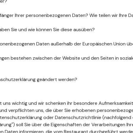
uer?
fänger Ihrer personenbezogenen Daten? Wie teilen wir Ihre D
aben Sie und wie können Sie diese ausüben?
sonenbezogenen Daten außerhalb der Europäischen Union üb
gen bestehen zwischen der Website und den Seiten in sozia
nschutzerklärung geändert werden?
ist uns wichtig und wir schenken ihr besondere Aufmerksamkeit
t und verpflichten uns, die über Sie erhobenen personenbezo
tenschutzerklärung oder Datenschutzrichtlinie (nachfolgend 
ung") soll Sie über die Eigenschaften der Verarbeitungen Ihr
 Daten informieren, die vom Restaurant durchgeführt werde