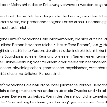
ahl oder Mehrzahl in dieser Erklärung verwendet werden, folge
ichnet die natürliche oder juristische Person, die öffentlich
ndere Stelle, die personenbezogene Daten erhält, unabhängig
ndelt oder nicht.
 Daten": bezeichnet alle Informationen, die sich auf eine ide
türliche Person beziehen (siehe betroffene Person"); als ide
ilt eine natürliche Person, die direkt oder indirekt identifizie
els Zuordnung zu einer Kennung wie einem Namen, einer Kenn
ner Online-Kennung oder zu einem oder mehreren besonderen
chen, physiologischen, genetischen, psychischen, wirtschaftli
ität dieser natürlichen Person sind.
": bezeichnet die natürliche oder juristische Person, Behörde
 allein oder gemeinsam mit anderen über die Zwecke und Mittel
enen Daten entscheidet. Wenn der Verantwortliche gemeins
der Verarbeitung bestimmt, wird er als gemeinsamer Verant