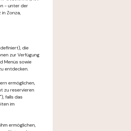
n - unter der
 in Zonza,
efiniert), die
ionen zur Verfügung
und Menüs sowie
zu entdecken.
ern ermöglichen,
t zu reservieren
, falls das
iten im
 ihm ermöglichen,