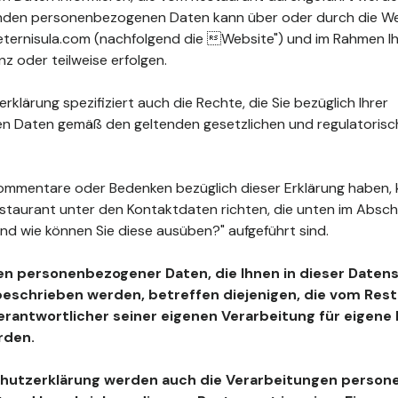
fenden personenbezogenen Daten kann über oder durch die W
ternisula.com (nachfolgend die Website") und im Rahmen I
z oder teilweise erfolgen.
klärung spezifiziert auch die Rechte, die Sie bezüglich Ihrer
 Daten gemäß den geltenden gesetzlichen und regulatoris
ommentare oder Bedenken bezüglich dieser Erklärung haben, 
estaurant unter den Kontaktdaten richten, die unten im Absc
nd wie können Sie diese ausüben?" aufgeführt sind.
en personenbezogener Daten, die Ihnen in dieser Daten
beschrieben werden, betreffen diejenigen, die vom Resta
Verantwortlicher seiner eigenen Verarbeitung für eigen
rden.
chutzerklärung werden auch die Verarbeitungen perso