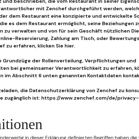
 und beschrieben, die vom Restaurant in seiner Eigensc
antwortlicher mit Zenchef durchgeführt werden, welch
, der dem Restaurant eine konzipierte und entwickelte 
, die es dem Restaurant ermöglicht, seine Beziehungen 
n zu verwalten und von für sein Geschäft nützlichen Di
 Online-Reservierung, Zahlung am Tisch, oder Bewertu
 zu erfahren, klicken Sie hier.
 Grundzüge der Rollenverteilung, Verpflichtungen und
iten bei gemeinsamer Verantwortlichkeit zu erfahren, k
n im Abschnitt 6 unten genannten Kontaktdaten kontak
geladen, die Datenschutzerklärung von Zenchef zu konsu
e zugänglich ist: https://www.zenchef.com/de/privacy-
itionen
nderweitig in dieser Erklärung definierten Begriffen haben die 