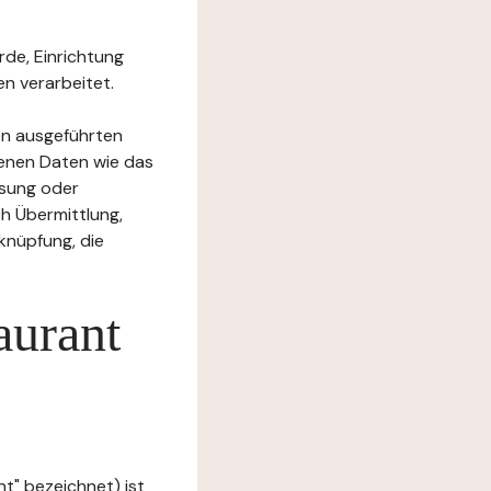
rde, Einrichtung
n verarbeitet.
en ausgeführten
enen Daten wie das
ssung oder
h Übermittlung,
knüpfung, die
aurant
t" bezeichnet) ist