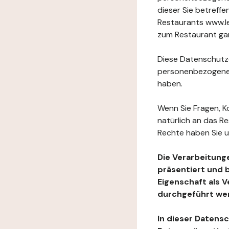
dieser Sie betref
Restaurants www.le
zum Restaurant gan
Diese Datenschutzer
personenbezogenen
haben.
Wenn Sie Fragen, K
natürlich an das R
Rechte haben Sie u
Die Verarbeitung
präsentiert und 
Eigenschaft als 
durchgeführt we
In dieser Datens