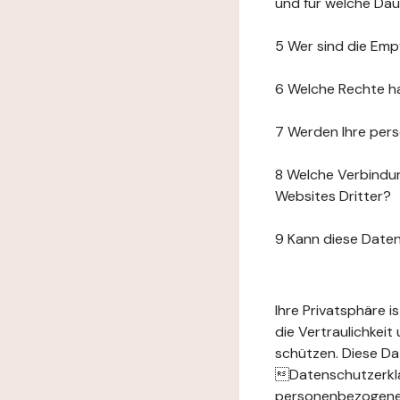
und für welche Da
5 Wer sind die Emp
6 Welche Rechte h
7 Werden Ihre per
8 Welche Verbindun
Websites Dritter?
9 Kann diese Date
Ihre Privatsphäre 
die Vertraulichkei
schützen. Diese Da
Datenschutzerklär
personenbezogenen