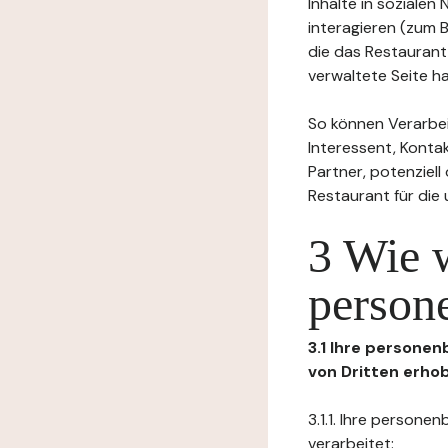
Inhalte in soziale
interagieren (zum 
die das Restaurant
verwaltete Seite ha
So können Verarbei
Interessent, Kontak
Partner, potenziel
Restaurant für die
3 Wie 
person
3.1 Ihre persone
von Dritten erho
3.1.1. Ihre person
verarbeitet: