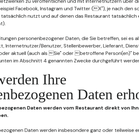
n Netzwerken zu veröffentlichen und mit Internetnutzern über 
Beispiel Facebook, Instagram und Twitter (X"), je nach den s
 tatsächlich nutzt und auf denen das Restaurant tatsächlich 
t).
tungen personenbezogener Daten, die Sie betreffen, sei es al
t, Internetnutzer/Benutzer, Stellenbewerber, Lieferant, Diens
l oder aktuell (auch als Sie" oder betroffene Person(en)" b
 unten im Abschnitt 4 genannten Zwecke durchgeführt werde
werden Ihre
enbezogenen Daten erh
nbezogenen Daten werden vom Restaurant direkt von Ihn
ben.
enbezogenen Daten werden insbesondere ganz oder teilweise 