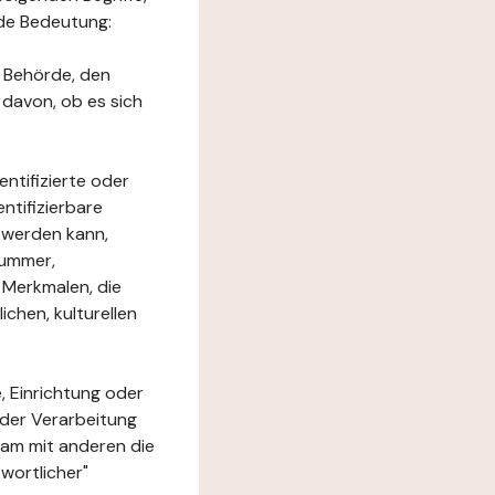
nde Bedeutung:
e Behörde, den
 davon, ob es sich
ntifizierte oder
ntifizierbare
rt werden kann,
nummer,
 Merkmalen, die
chen, kulturellen
, Einrichtung oder
 der Verarbeitung
am mit anderen die
wortlicher"