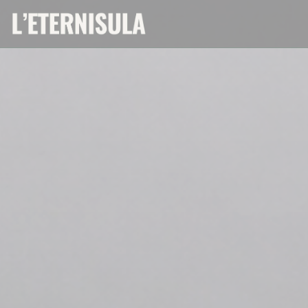
Personalizzazione delle tue scelte sui cookie