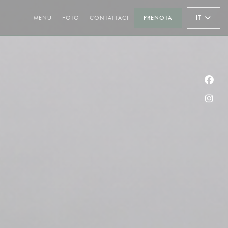
IT
MENU
FOTO
CONTATTACI
PRENOTA
Face
Inst