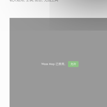
私人租用, 空调, 阳台, 无线上网
Waze Map 已禁用。
允许