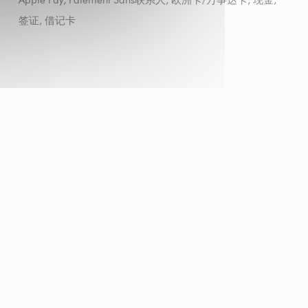
Apple Pay, Paiement Sans联系人, 欧洲卡/万事达卡, 现金,
签证, 借记卡