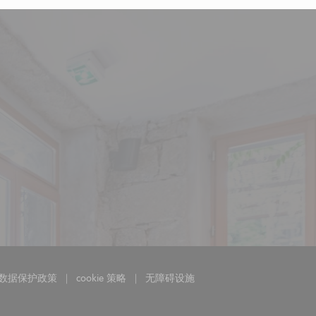
数据保护政策
cookie 策略
无障碍设施
打开))
((在新窗口中打开))
((在新窗口中打开))
((在新窗口中打开))