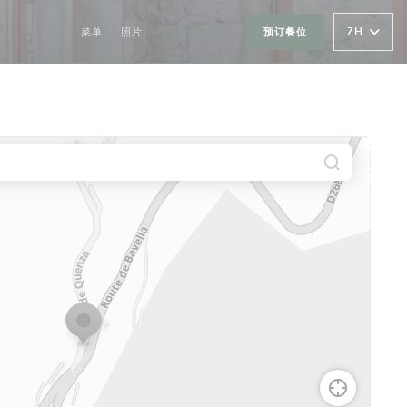
ZH
菜单
照片
地图和联系方式
预订餐位
Fac
Ins