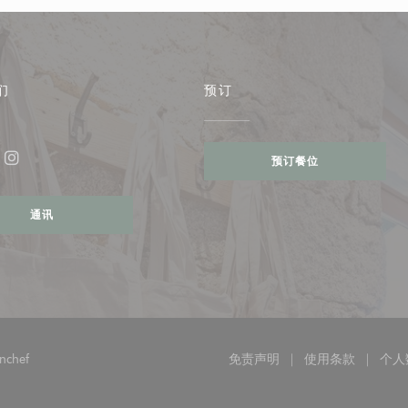
们
预订
预订餐位
ebook ((在新窗口中打开))
Instagram ((在新窗口中打开))
通讯
((在新窗口中打开))
nchef
免责声明
使用条款
个人
((在新窗口中打开))
((在新窗口中