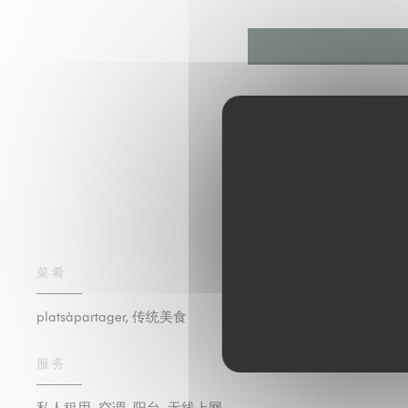
菜肴
platsàpartager, 传统美食
服务