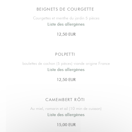
BEIGNETS DE COURGETTE
Courgettes et menthe du jardin 5 pièces
Liste des allergènes
12,50 EUR
POLPETTI
boulettes de cochon (5 pièces) viande origine France
Liste des allergènes
12,50 EUR
CAMEMBERT RÔTI
Au miel, romarin et ail (10 min de cuisson)
Liste des allergènes
15,00 EUR