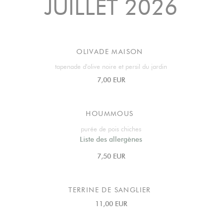
JUILLET 2026
OLIVADE MAISON
tapenade d'olive noire et persil du jardin
7,00 EUR
HOUMMOUS
purée de pois chiches
Liste des allergènes
7,50 EUR
TERRINE DE SANGLIER
11,00 EUR