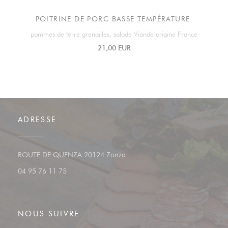
POITRINE DE PORC BASSE TEMPÉRATURE
pommes de terre grenailles, salade Viande origine France
21,00 EUR
ADRESSE
((ouvre une nouvelle fenêtre))
ROUTE DE QUENZA 20124 Zonza
04 95 76 11 75
NOUS SUIVRE